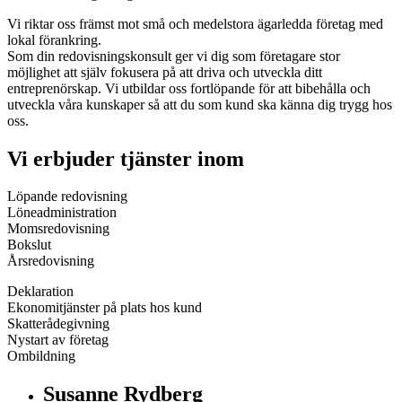
Vi riktar oss främst mot små och medelstora ägarledda företag med
lokal förankring.
Som din redovisningskonsult ger vi dig som företagare stor
möjlighet att själv fokusera på att driva och utveckla ditt
entreprenörskap. Vi utbildar oss fortlöpande för att bibehålla och
utveckla våra kunskaper så att du som kund ska känna dig trygg hos
oss.
Vi erbjuder tjänster inom
Löpande redovisning
Löneadministration
Momsredovisning
Bokslut
Årsredovisning
Deklaration
Ekonomitjänster på plats hos kund
Skatterådegivning
Nystart av företag
Ombildning
Susanne Rydberg