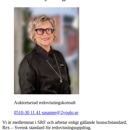
Auktoriserad redovisningskonsult
0510-30 11 41
susanne@2youlo.se
Vi är medlemmar i SRF och arbetar enligt gällande branschstandard,
Rex – Svensk standard för redovisningsuppdrag.