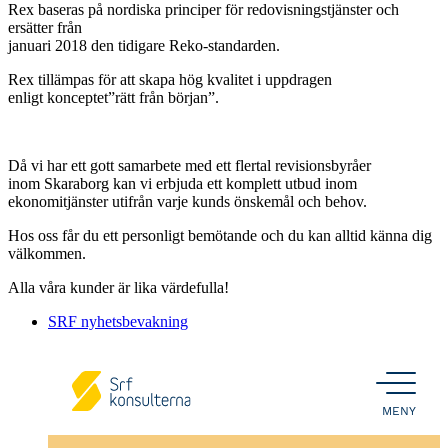
Rex baseras på nordiska principer för redovisningstjänster och
ersätter från
januari 2018 den tidigare Reko-standarden.
Rex tillämpas för att skapa hög kvalitet i uppdragen
enligt konceptet”rätt från början”.
Då vi har ett gott samarbete med ett flertal revisionsbyråer
inom Skaraborg kan vi erbjuda ett komplett utbud inom
ekonomitjänster utifrån varje kunds önskemål och behov.
Hos oss får du ett personligt bemötande och du kan alltid känna dig
välkommen.
Alla våra kunder är lika värdefulla!
SRF nyhetsbevakning