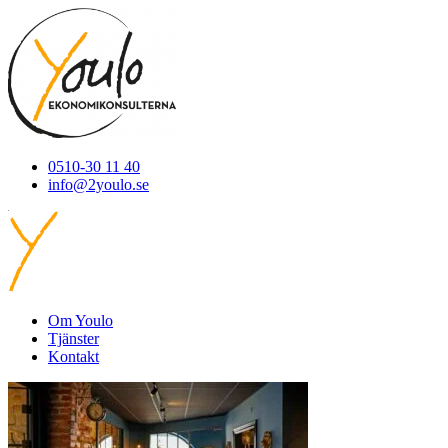
0510-30 11 40
info@2youlo.se
Om Youlo
Tjänster
Kontakt